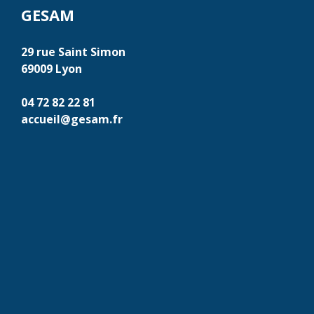
GESAM
29 rue Saint Simon
69009 Lyon
04 72 82 22 81
accueil@gesam.fr